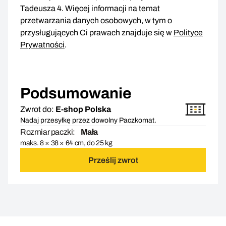
Tadeusza 4. Więcej informacji na temat
przetwarzania danych osobowych, w tym o
przysługujących Ci prawach znajduje się w
Polityce
Prywatności
.
Podsumowanie
Zwrot do:
E-shop Polska
Nadaj przesyłkę przez dowolny Paczkomat.
Rozmiar paczki:
Mała
maks. 8 × 38 × 64 cm, do 25 kg
Prześlij zwrot