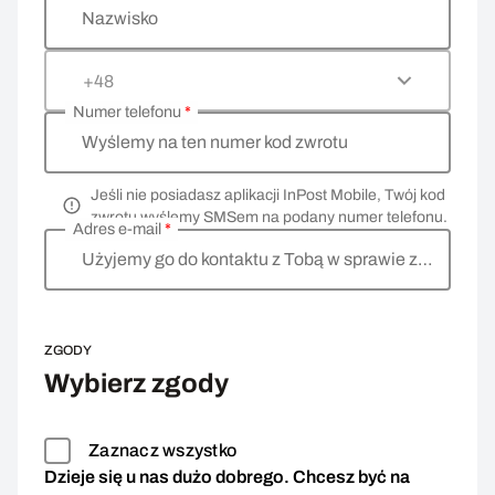
Nazwisko
+48
Numer telefonu
*
Wyślemy na ten numer kod zwrotu
Jeśli nie posiadasz aplikacji InPost Mobile, Twój kod
zwrotu wyślemy SMSem na podany numer telefonu.
Adres e-mail
*
Użyjemy go do kontaktu z Tobą w sprawie zwrotu
ZGODY
Wybierz zgody
Zaznacz wszystko
Dzieje się u nas dużo dobrego. Chcesz być na