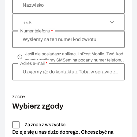
Nazwisko
+48
Numer telefonu
*
Wyślemy na ten numer kod zwrotu
Jeśli nie posiadasz aplikacji InPost Mobile, Twój kod
zwrotu wyślemy SMSem na podany numer telefonu.
Adres e-mail
*
Użyjemy go do kontaktu z Tobą w sprawie zwrotu
ZGODY
Wybierz zgody
Zaznacz wszystko
Dzieje się u nas dużo dobrego. Chcesz być na