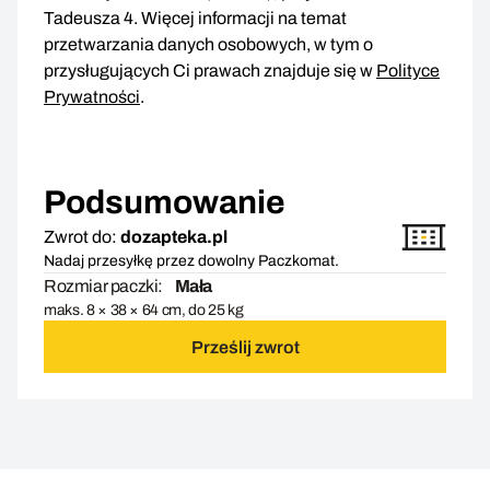
Tadeusza 4. Więcej informacji na temat
przetwarzania danych osobowych, w tym o
przysługujących Ci prawach znajduje się w
Polityce
Prywatności
.
Podsumowanie
Zwrot do:
dozapteka.pl
Nadaj przesyłkę przez dowolny Paczkomat.
Rozmiar paczki:
Mała
maks. 8 × 38 × 64 cm, do 25 kg
Prześlij zwrot