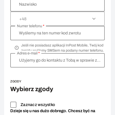
Nazwisko
+48
Numer telefonu
*
Wyślemy na ten numer kod zwrotu
Jeśli nie posiadasz aplikacji InPost Mobile, Twój kod
zwrotu wyślemy SMSem na podany numer telefonu.
Adres e-mail
*
Użyjemy go do kontaktu z Tobą w sprawie zwrotu
ZGODY
Wybierz zgody
Zaznacz wszystko
Dzieje się u nas dużo dobrego. Chcesz być na