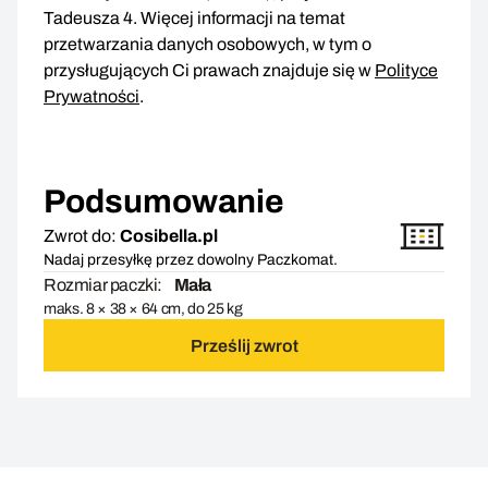
Tadeusza 4. Więcej informacji na temat
przetwarzania danych osobowych, w tym o
przysługujących Ci prawach znajduje się w
Polityce
Prywatności
.
Podsumowanie
Zwrot do:
Cosibella.pl
Nadaj przesyłkę przez dowolny Paczkomat.
Rozmiar paczki:
Mała
maks. 8 × 38 × 64 cm, do 25 kg
Prześlij zwrot