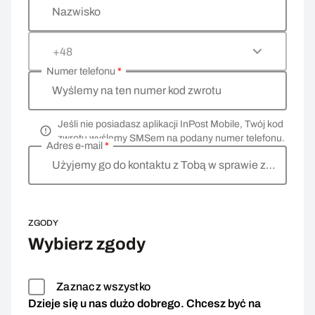
Nazwisko
+48
Numer telefonu
*
Wyślemy na ten numer kod zwrotu
Jeśli nie posiadasz aplikacji InPost Mobile, Twój kod
zwrotu wyślemy SMSem na podany numer telefonu.
Adres e-mail
*
Użyjemy go do kontaktu z Tobą w sprawie zwrotu
ZGODY
Wybierz zgody
Zaznacz wszystko
Dzieje się u nas dużo dobrego. Chcesz być na