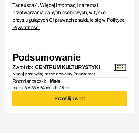
Tadeusza 4. Więcej informacji na temat
przetwarzania danych osobowych, w tym o
przysługujących Ci prawach znajduje się w
Polityce
Prywatności
.
Podsumowanie
Zwrot do:
CENTRUM KULTURYSTYKI
Nadaj przesyłkę przez dowolny Paczkomat.
Rozmiar paczki:
Mała
maks. 8 × 38 × 64 cm, do 25 kg
Prześlij zwrot