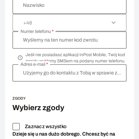
Nazwisko
+48
Numer telefonu
*
Wyślemy na ten numer kod zwrotu
Jeśli nie posiadasz aplikacji InPost Mobile, Twój kod
zwrotu wyślemy SMSem na podany numer telefonu.
Adres e-mail
*
Użyjemy go do kontaktu z Tobą w sprawie zwrotu
ZGODY
Wybierz zgody
Zaznacz wszystko
Dzieje się u nas dużo dobrego. Chcesz być na