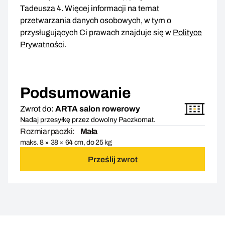
Tadeusza 4. Więcej informacji na temat
przetwarzania danych osobowych, w tym o
przysługujących Ci prawach znajduje się w
Polityce
Prywatności
.
Podsumowanie
Zwrot do:
ARTA salon rowerowy
Nadaj przesyłkę przez dowolny Paczkomat.
Rozmiar paczki:
Mała
maks. 8 × 38 × 64 cm, do 25 kg
Prześlij zwrot