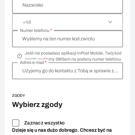
Nazwisko
+48
Numer telefonu
*
Wyślemy na ten numer kod zwrotu
Jeśli nie posiadasz aplikacji InPost Mobile, Twój kod
zwrotu wyślemy SMSem na podany numer telefonu.
Adres e-mail
*
Użyjemy go do kontaktu z Tobą w sprawie zwrotu
ZGODY
Wybierz zgody
Zaznacz wszystko
Dzieje się u nas dużo dobrego. Chcesz być na