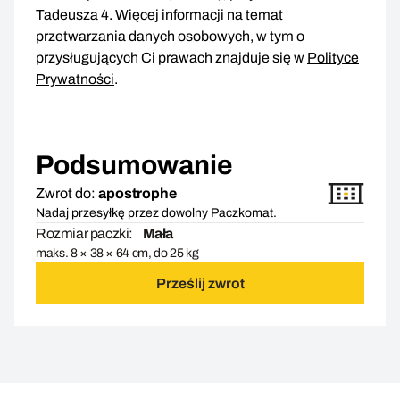
Tadeusza 4. Więcej informacji na temat
przetwarzania danych osobowych, w tym o
przysługujących Ci prawach znajduje się w
Polityce
Prywatności
.
Podsumowanie
Zwrot do:
apostrophe
Nadaj przesyłkę przez dowolny Paczkomat.
Rozmiar paczki:
Mała
maks. 8 × 38 × 64 cm, do 25 kg
Prześlij zwrot