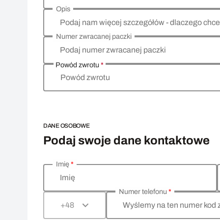
Opis
Podaj nam więcej szczegółów - dlaczego chce
Numer zwracanej paczki
Podaj numer zwracanej paczki
Powód zwrotu
*
Powód zwrotu
DANE OSOBOWE
Podaj swoje dane kontaktowe
Imię
*
Wprowadź swoje dane osobowe
Imię
Numer telefonu
*
Wyślemy na ten numer kod 
+48