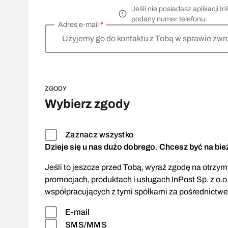
Jeśli nie posiadasz aplikacji
podany numer telefonu.
Adres e-mail
*
Użyjemy go do kontaktu z Tobą w sprawie zwr
ZGODY
Wybierz zgody
Zaznacz wszystko
Dzieje się u nas dużo dobrego. Chcesz być na bi
Jeśli to jeszcze przed Tobą, wyraź zgodę na otrzymy
promocjach, produktach i usługach InPost Sp. z o.o
współpracujących z tymi spółkami za pośrednictw
E-mail
SMS/MMS