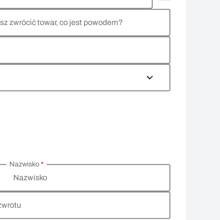
sz zwrócić towar, co jest powodem?
Nazwisko
*
Nazwisko
zwrotu