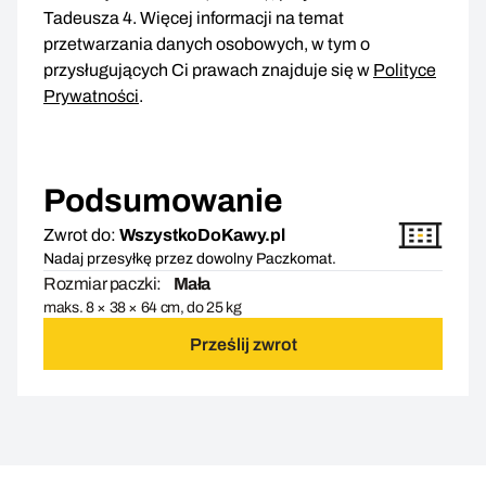
Tadeusza 4. Więcej informacji na temat
przetwarzania danych osobowych, w tym o
przysługujących Ci prawach znajduje się w
Polityce
Prywatności
.
Podsumowanie
Zwrot do:
WszystkoDoKawy.pl
Nadaj przesyłkę przez dowolny Paczkomat.
Rozmiar paczki:
Mała
maks. 8 × 38 × 64 cm, do 25 kg
Prześlij zwrot