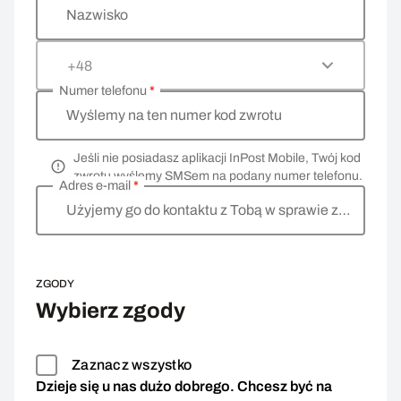
Nazwisko
+48
Numer telefonu
*
Wyślemy na ten numer kod zwrotu
Jeśli nie posiadasz aplikacji InPost Mobile, Twój kod
zwrotu wyślemy SMSem na podany numer telefonu.
Adres e-mail
*
Użyjemy go do kontaktu z Tobą w sprawie zwrotu
ZGODY
Wybierz zgody
Zaznacz wszystko
Dzieje się u nas dużo dobrego. Chcesz być na