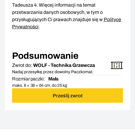
Tadeusza 4. Więcej informacji na temat
przetwarzania danych osobowych, w tym o
przysługujących Ci prawach znajduje się w
Polityce
Prywatności
.
Podsumowanie
Zwrot do:
WOLF - Technika Grzewcza
Nadaj przesyłkę przez dowolny Paczkomat.
Rozmiar paczki:
Mała
maks. 8 × 38 × 64 cm, do 25 kg
Prześlij zwrot