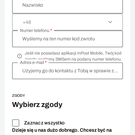
Nazwisko
+48
Numer telefonu
*
Wyślemy na ten numer kod zwrotu
Jeśli nie posiadasz aplikacji InPost Mobile, Twój kod
zwrotu wyślemy SMSem na podany numer telefonu.
Adres e-mail
*
Użyjemy go do kontaktu z Tobą w sprawie zwrotu
ZGODY
Wybierz zgody
Zaznacz wszystko
Dzieje się u nas dużo dobrego. Chcesz być na