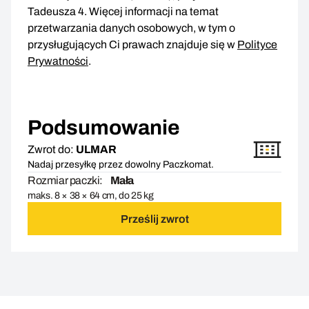
Tadeusza 4. Więcej informacji na temat
przetwarzania danych osobowych, w tym o
przysługujących Ci prawach znajduje się w
Polityce
Prywatności
.
Podsumowanie
Zwrot do:
ULMAR
Nadaj przesyłkę przez dowolny Paczkomat.
Rozmiar paczki:
Mała
maks. 8 × 38 × 64 cm, do 25 kg
Prześlij zwrot