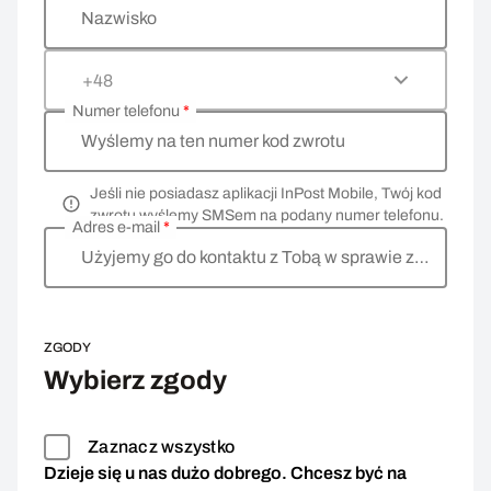
Nazwisko
+48
Numer telefonu
*
Wyślemy na ten numer kod zwrotu
Jeśli nie posiadasz aplikacji InPost Mobile, Twój kod
zwrotu wyślemy SMSem na podany numer telefonu.
Adres e-mail
*
Użyjemy go do kontaktu z Tobą w sprawie zwrotu
ZGODY
Wybierz zgody
Zaznacz wszystko
Dzieje się u nas dużo dobrego. Chcesz być na