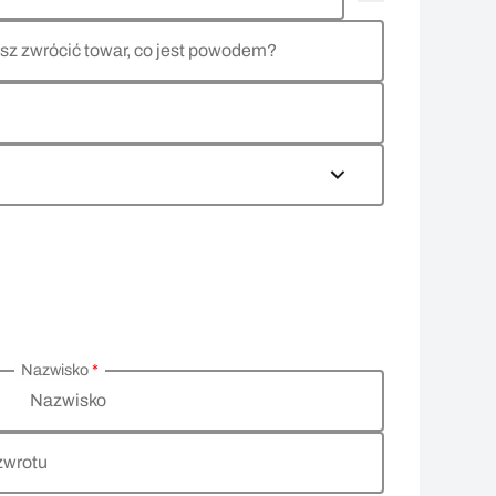
sz zwrócić towar, co jest powodem?
Nazwisko
*
Nazwisko
zwrotu