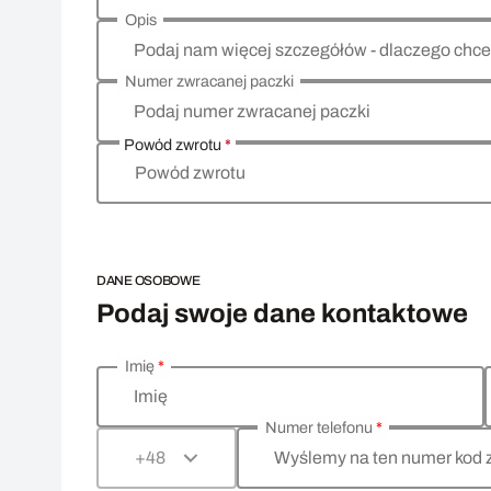
Opis
Podaj nam więcej szczegółów - dlaczego chce
Numer zwracanej paczki
Podaj numer zwracanej paczki
Powód zwrotu
*
Powód zwrotu
DANE OSOBOWE
Podaj swoje dane kontaktowe
Imię
*
Wprowadź swoje dane osobowe
Imię
Numer telefonu
*
Wyślemy na ten numer kod 
+48