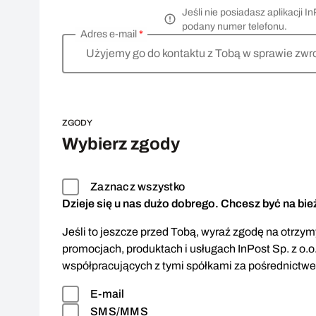
Jeśli nie posiadasz aplikacji
podany numer telefonu.
Adres e-mail
*
Użyjemy go do kontaktu z Tobą w sprawie zwr
ZGODY
Wybierz zgody
Zaznacz wszystko
Dzieje się u nas dużo dobrego. Chcesz być na bi
Jeśli to jeszcze przed Tobą, wyraź zgodę na otrzymy
promocjach, produktach i usługach InPost Sp. z o.o
współpracujących z tymi spółkami za pośrednictw
E-mail
SMS/MMS