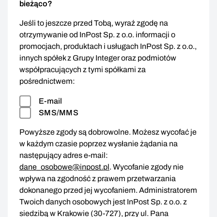
bieżąco?
Jeśli to jeszcze przed Tobą, wyraź zgodę na
otrzymywanie od InPost Sp. z o.o. informacji o
promocjach, produktach i usługach InPost Sp. z o.o.,
innych spółek z Grupy Integer oraz podmiotów
współpracujących z tymi spółkami za
pośrednictwem:
E-mail
SMS/MMS
Powyższe zgody są dobrowolne. Możesz wycofać je
w każdym czasie poprzez wysłanie żądania na
następujący adres e-mail:
dane_osobowe@inpost.pl
. Wycofanie zgody nie
wpływa na zgodność z prawem przetwarzania
dokonanego przed jej wycofaniem. Administratorem
Twoich danych osobowych jest InPost Sp. z o.o. z
siedzibą w Krakowie (30-727), przy ul. Pana