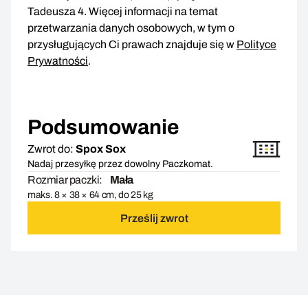
Tadeusza 4. Więcej informacji na temat
przetwarzania danych osobowych, w tym o
przysługujących Ci prawach znajduje się w
Polityce
Prywatności
.
Podsumowanie
Zwrot do:
Spox Sox
Nadaj przesyłkę przez dowolny Paczkomat.
Rozmiar paczki:
Mała
maks. 8 × 38 × 64 cm, do 25 kg
Prześlij zwrot