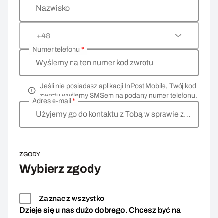
Nazwisko
+48
Numer telefonu
*
Wyślemy na ten numer kod zwrotu
Jeśli nie posiadasz aplikacji InPost Mobile, Twój kod
zwrotu wyślemy SMSem na podany numer telefonu.
Adres e-mail
*
Użyjemy go do kontaktu z Tobą w sprawie zwrotu
ZGODY
Wybierz zgody
Zaznacz wszystko
Dzieje się u nas dużo dobrego. Chcesz być na