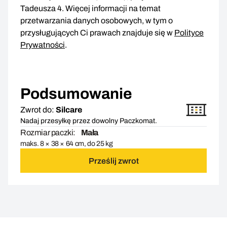
Tadeusza 4. Więcej informacji na temat
przetwarzania danych osobowych, w tym o
przysługujących Ci prawach znajduje się w
Polityce
Prywatności
.
Podsumowanie
Zwrot do:
Silcare
Nadaj przesyłkę przez dowolny Paczkomat.
Rozmiar paczki:
Mała
maks. 8 × 38 × 64 cm, do 25 kg
Prześlij zwrot