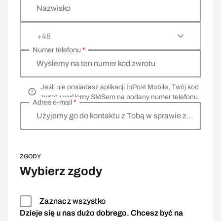
Nazwisko
+48
Numer telefonu
*
Wyślemy na ten numer kod zwrotu
Jeśli nie posiadasz aplikacji InPost Mobile, Twój kod
zwrotu wyślemy SMSem na podany numer telefonu.
Adres e-mail
*
Użyjemy go do kontaktu z Tobą w sprawie zwrotu
ZGODY
Wybierz zgody
Zaznacz wszystko
Dzieje się u nas dużo dobrego. Chcesz być na