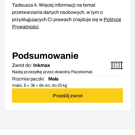
Tadeusza 4. Więcej informacji na temat
przetwarzania danych osobowych, w tym o
przysługujących Ci prawach znajduje się w
Polityce
Prywatności
.
Podsumowanie
Zwrot do:
Inkmax
Nadaj przesyłkę przez dowolny Paczkomat.
Rozmiar paczki:
Mała
maks. 8 × 38 × 64 cm, do 25 kg
Prześlij zwrot