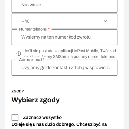
Nazwisko
+48
Numer telefonu
*
Wyślemy na ten numer kod zwrotu
Jeśli nie posiadasz aplikacji InPost Mobile, Twój kod
zwrotu wyślemy SMSem na podany numer telefonu.
Adres e-mail
*
Użyjemy go do kontaktu z Tobą w sprawie zwrotu
ZGODY
Wybierz zgody
Zaznacz wszystko
Dzieje się u nas dużo dobrego. Chcesz być na