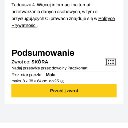
Tadeusza 4. Więcej informacji na temat
przetwarzania danych osobowych, w tym o
przysługujących Ci prawach znajduje się w
Polityce
Prywatności
.
Podsumowanie
Zwrot do:
SKÓRA
Nadaj przesyłkę przez dowolny Paczkomat.
Rozmiar paczki:
Mała
maks. 8 × 38 × 64 cm, do 25 kg
Prześlij zwrot