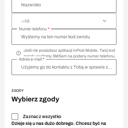
Nazwisko
+48
Numer telefonu
*
Wyślemy na ten numer kod zwrotu
Jeśli nie posiadasz aplikacji InPost Mobile, Twój kod
zwrotu wyślemy SMSem na podany numer telefonu.
Adres e-mail
*
Użyjemy go do kontaktu z Tobą w sprawie zwrotu
ZGODY
Wybierz zgody
Zaznacz wszystko
Dzieje się u nas dużo dobrego. Chcesz być na