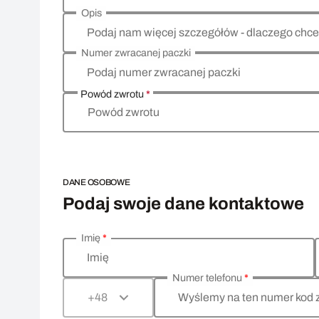
Opis
Podaj nam więcej szczegółów - dlaczego chce
Numer zwracanej paczki
Podaj numer zwracanej paczki
Powód zwrotu
*
Powód zwrotu
DANE OSOBOWE
Podaj swoje dane kontaktowe
Imię
*
Wprowadź swoje dane osobowe
Imię
Numer telefonu
*
Wyślemy na ten numer kod 
+48