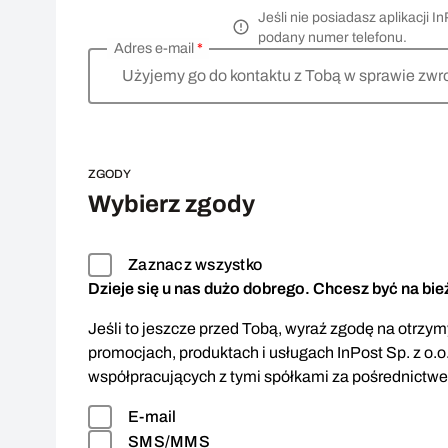
Jeśli nie posiadasz aplikacji
podany numer telefonu.
Adres e-mail
*
Użyjemy go do kontaktu z Tobą w sprawie zwr
ZGODY
Wybierz zgody
Zaznacz wszystko
Dzieje się u nas dużo dobrego. Chcesz być na bi
Jeśli to jeszcze przed Tobą, wyraź zgodę na otrzymy
promocjach, produktach i usługach InPost Sp. z o.o
współpracujących z tymi spółkami za pośrednictw
E-mail
SMS/MMS