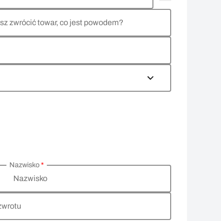
sz zwrócić towar, co jest powodem?
Nazwisko
*
Nazwisko
zwrotu