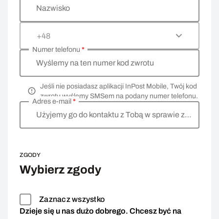
Nazwisko
+48
Numer telefonu
*
Wyślemy na ten numer kod zwrotu
Jeśli nie posiadasz aplikacji InPost Mobile, Twój kod
zwrotu wyślemy SMSem na podany numer telefonu.
Adres e-mail
*
Użyjemy go do kontaktu z Tobą w sprawie zwrotu
ZGODY
Wybierz zgody
Zaznacz wszystko
Dzieje się u nas dużo dobrego. Chcesz być na