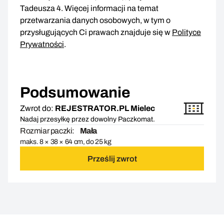
Tadeusza 4. Więcej informacji na temat
przetwarzania danych osobowych, w tym o
przysługujących Ci prawach znajduje się w
Polityce
Prywatności
.
Podsumowanie
Zwrot do:
REJESTRATOR.PL Mielec
Nadaj przesyłkę przez dowolny Paczkomat.
Rozmiar paczki:
Mała
maks. 8 × 38 × 64 cm, do 25 kg
Prześlij zwrot