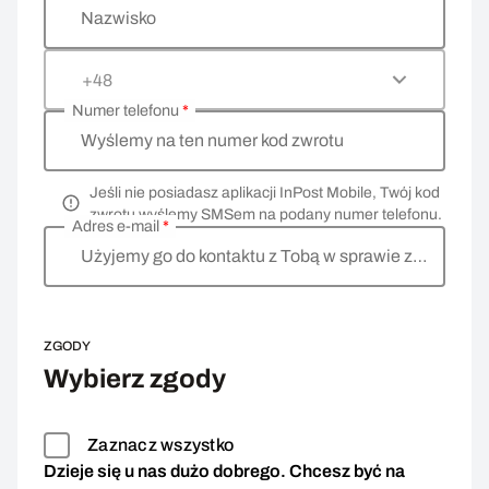
Nazwisko
+48
Numer telefonu
*
Wyślemy na ten numer kod zwrotu
Jeśli nie posiadasz aplikacji InPost Mobile, Twój kod
zwrotu wyślemy SMSem na podany numer telefonu.
Adres e-mail
*
Użyjemy go do kontaktu z Tobą w sprawie zwrotu
ZGODY
Wybierz zgody
Zaznacz wszystko
Dzieje się u nas dużo dobrego. Chcesz być na