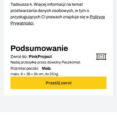
Tadeusza 4. Więcej informacji na temat
przetwarzania danych osobowych, w tym o
przysługujących Ci prawach znajduje się w
Polityce
Prywatności
.
Podsumowanie
Zwrot do:
PinkProject
Nadaj przesyłkę przez dowolny Paczkomat.
Rozmiar paczki:
Mała
maks. 8 × 38 × 64 cm, do 25 kg
Prześlij zwrot