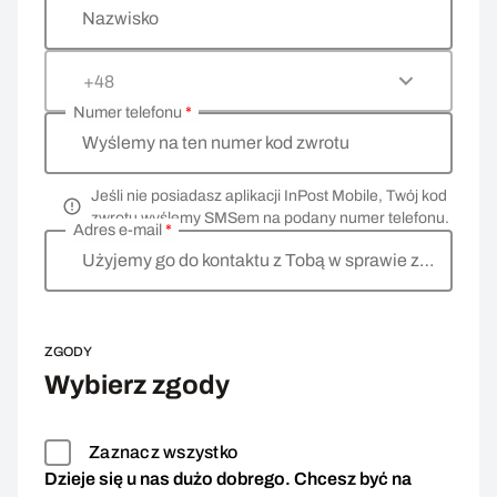
Nazwisko
+48
Numer telefonu
*
Wyślemy na ten numer kod zwrotu
Jeśli nie posiadasz aplikacji InPost Mobile, Twój kod
zwrotu wyślemy SMSem na podany numer telefonu.
Adres e-mail
*
Użyjemy go do kontaktu z Tobą w sprawie zwrotu
ZGODY
Wybierz zgody
Zaznacz wszystko
Dzieje się u nas dużo dobrego. Chcesz być na