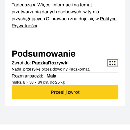
Tadeusza 4. Więcej informacji na temat
przetwarzania danych osobowych, w tym o
przysługujących Ci prawach znajduje się w
Polityce
Prywatności
.
Podsumowanie
Zwrot do:
PaczkaRozrywki
Nadaj przesyłkę przez dowolny Paczkomat.
Rozmiar paczki:
Mała
maks. 8 × 38 × 64 cm, do 25 kg
Prześlij zwrot