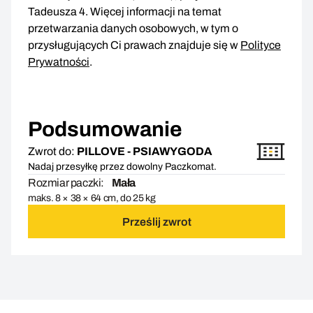
Tadeusza 4. Więcej informacji na temat
przetwarzania danych osobowych, w tym o
przysługujących Ci prawach znajduje się w
Polityce
Prywatności
.
Podsumowanie
Zwrot do:
PILLOVE - PSIAWYGODA
Nadaj przesyłkę przez dowolny Paczkomat.
Rozmiar paczki:
Mała
maks. 8 × 38 × 64 cm, do 25 kg
Prześlij zwrot