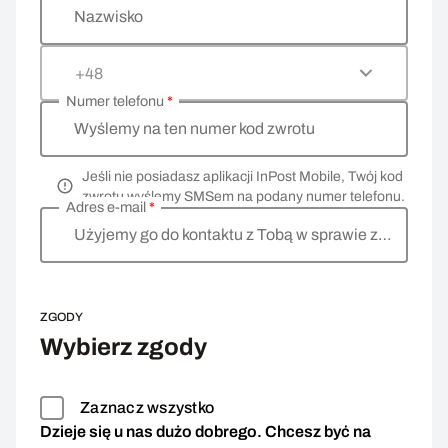
Nazwisko
+48
Numer telefonu
*
Wyślemy na ten numer kod zwrotu
Jeśli nie posiadasz aplikacji InPost Mobile, Twój kod
zwrotu wyślemy SMSem na podany numer telefonu.
Adres e-mail
*
Użyjemy go do kontaktu z Tobą w sprawie zwrotu
ZGODY
Wybierz zgody
Zaznacz wszystko
Dzieje się u nas dużo dobrego. Chcesz być na