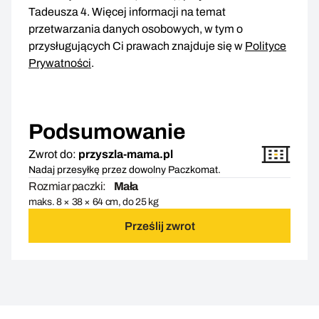
Tadeusza 4. Więcej informacji na temat
przetwarzania danych osobowych, w tym o
przysługujących Ci prawach znajduje się w
Polityce
Prywatności
.
Podsumowanie
Zwrot do:
przyszla-mama.pl
Nadaj przesyłkę przez dowolny Paczkomat.
Rozmiar paczki:
Mała
maks. 8 × 38 × 64 cm, do 25 kg
Prześlij zwrot