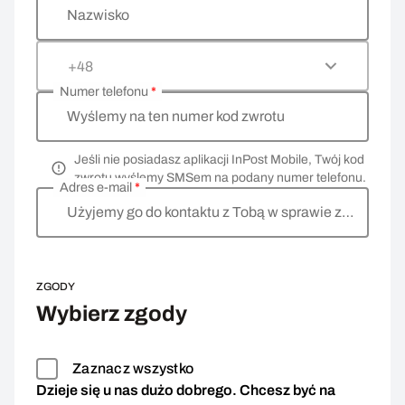
Nazwisko
+48
Numer telefonu
*
Wyślemy na ten numer kod zwrotu
Jeśli nie posiadasz aplikacji InPost Mobile, Twój kod
zwrotu wyślemy SMSem na podany numer telefonu.
Adres e-mail
*
Użyjemy go do kontaktu z Tobą w sprawie zwrotu
ZGODY
Wybierz zgody
Zaznacz wszystko
Dzieje się u nas dużo dobrego. Chcesz być na