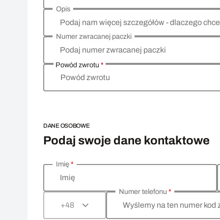
Opis
Podaj nam więcej szczegółów - dlaczego chce
Numer zwracanej paczki
Podaj numer zwracanej paczki
Powód zwrotu
*
Powód zwrotu
DANE OSOBOWE
Podaj swoje dane kontaktowe
Imię
*
Wprowadź swoje dane osobowe
Imię
Numer telefonu
*
Wyślemy na ten numer kod 
+48