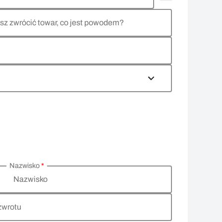
sz zwrócić towar, co jest powodem?
Nazwisko
*
Nazwisko
zwrotu