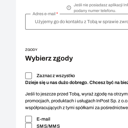
Jeśli nie posiadasz aplikacji
podany numer telefonu.
Adres e-mail
*
Użyjemy go do kontaktu z Tobą w sprawie zwr
ZGODY
Wybierz zgody
Zaznacz wszystko
Dzieje się u nas dużo dobrego. Chcesz być na bi
Jeśli to jeszcze przed Tobą, wyraź zgodę na otrzymy
promocjach, produktach i usługach InPost Sp. z o.o
współpracujących z tymi spółkami za pośrednictw
E-mail
SMS/MMS