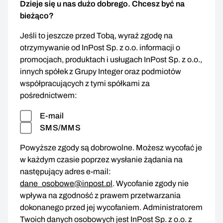
Dzieje się u nas dużo dobrego. Chcesz być na
bieżąco?
Jeśli to jeszcze przed Tobą, wyraź zgodę na
otrzymywanie od InPost Sp. z o.o. informacji o
promocjach, produktach i usługach InPost Sp. z o.o.,
innych spółek z Grupy Integer oraz podmiotów
współpracujących z tymi spółkami za
pośrednictwem:
E-mail
SMS/MMS
Powyższe zgody są dobrowolne. Możesz wycofać je
w każdym czasie poprzez wysłanie żądania na
następujący adres e-mail:
dane_osobowe@inpost.pl
. Wycofanie zgody nie
wpływa na zgodność z prawem przetwarzania
dokonanego przed jej wycofaniem. Administratorem
Twoich danych osobowych jest InPost Sp. z o.o. z