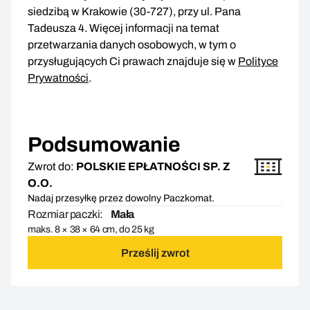
siedzibą w Krakowie (30-727), przy ul. Pana
Tadeusza 4. Więcej informacji na temat
przetwarzania danych osobowych, w tym o
przysługujących Ci prawach znajduje się w
Polityce
Prywatności
.
Podsumowanie
Zwrot do:
POLSKIE EPŁATNOŚCI SP. Z
O.O.
Nadaj przesyłkę przez dowolny Paczkomat.
Rozmiar paczki:
Mała
maks. 8 × 38 × 64 cm, do 25 kg
Prześlij zwrot