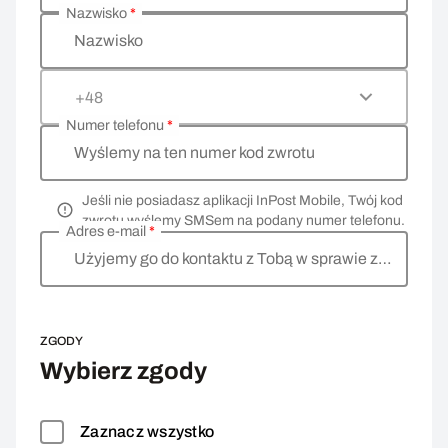
Nazwisko
*
Nazwisko
+48
Numer telefonu
*
Wyślemy na ten numer kod zwrotu
Jeśli nie posiadasz aplikacji InPost Mobile, Twój kod
zwrotu wyślemy SMSem na podany numer telefonu.
Adres e-mail
*
Użyjemy go do kontaktu z Tobą w sprawie zwrotu
ZGODY
Wybierz zgody
Zaznacz wszystko