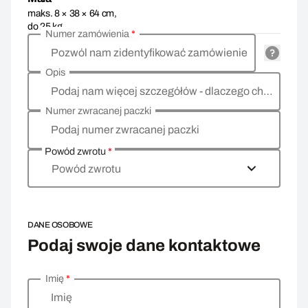
maks. 8 × 38 × 64 cm,
do 25 kg
Numer zamówienia
*
Pozwól nam zidentyfikować zamówienie
Opis
Podaj nam więcej szczegółów - dlaczego chcesz zwrócić towar, co jest powodem?
Numer zwracanej paczki
Podaj numer zwracanej paczki
Powód zwrotu
*
Powód zwrotu
DANE OSOBOWE
Podaj swoje dane kontaktowe
Imię
*
Wprowadź swoje dane osobowe
Imię