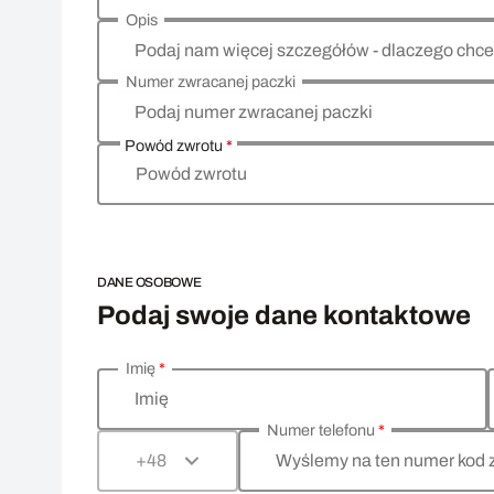
Opis
Podaj nam więcej szczegółów - dlaczego chce
Numer zwracanej paczki
Podaj numer zwracanej paczki
Powód zwrotu
*
Powód zwrotu
DANE OSOBOWE
Podaj swoje dane kontaktowe
Imię
*
Wprowadź swoje dane osobowe
Imię
Numer telefonu
*
Wyślemy na ten numer kod 
+48