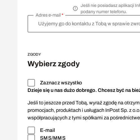
Jeśli nie posiadasz aplikacji
podany numer telefonu.
Adres e-mail
*
Użyjemy go do kontaktu z Tobą w sprawie zwr
ZGODY
Wybierz zgody
Zaznacz wszystko
Dzieje się u nas dużo dobrego. Chcesz być na bi
Jeśli to jeszcze przed Tobą, wyraź zgodę na otrzymy
promocjach, produktach i usługach InPost Sp. z o.o
współpracujących z tymi spółkami za pośrednictw
E-mail
SMS/MMS