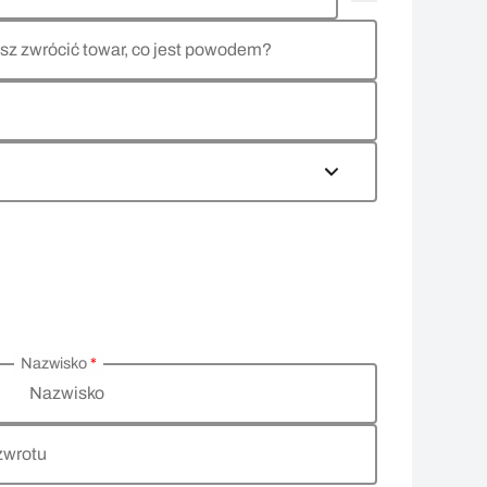
sz zwrócić towar, co jest powodem?
Nazwisko
*
Nazwisko
zwrotu