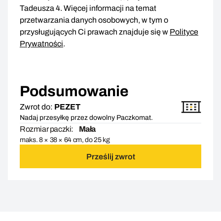
Tadeusza 4. Więcej informacji na temat
przetwarzania danych osobowych, w tym o
przysługujących Ci prawach znajduje się w
Polityce
Prywatności
.
Podsumowanie
Zwrot do:
PEZET
Nadaj przesyłkę przez dowolny Paczkomat.
Rozmiar paczki:
Mała
maks. 8 × 38 × 64 cm, do 25 kg
Prześlij zwrot