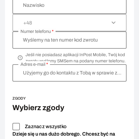
Nazwisko
+48
Numer telefonu
*
Wyślemy na ten numer kod zwrotu
Jeśli nie posiadasz aplikacji InPost Mobile, Twój kod
zwrotu wyślemy SMSem na podany numer telefonu.
Adres e-mail
*
Użyjemy go do kontaktu z Tobą w sprawie zwrotu
ZGODY
Wybierz zgody
Zaznacz wszystko
Dzieje się u nas dużo dobrego. Chcesz być na