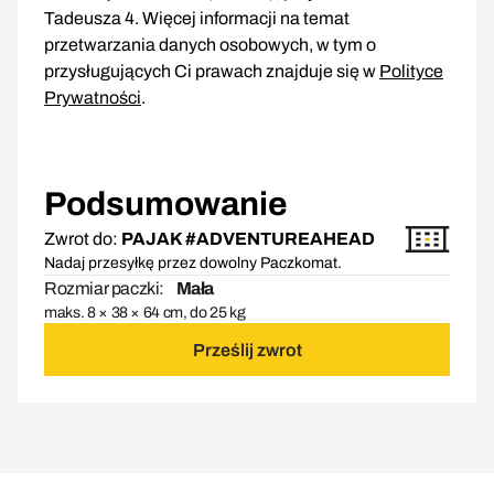
Tadeusza 4. Więcej informacji na temat
przetwarzania danych osobowych, w tym o
przysługujących Ci prawach znajduje się w
Polityce
Prywatności
.
Podsumowanie
Zwrot do:
PAJAK #ADVENTUREAHEAD
Nadaj przesyłkę przez dowolny Paczkomat.
Rozmiar paczki:
Mała
maks. 8 × 38 × 64 cm, do 25 kg
Prześlij zwrot