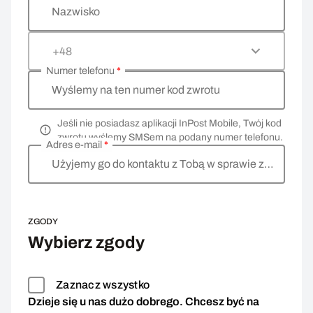
Nazwisko
+48
Numer telefonu
*
Wyślemy na ten numer kod zwrotu
Jeśli nie posiadasz aplikacji InPost Mobile, Twój kod
zwrotu wyślemy SMSem na podany numer telefonu.
Adres e-mail
*
Użyjemy go do kontaktu z Tobą w sprawie zwrotu
ZGODY
Wybierz zgody
Zaznacz wszystko
Dzieje się u nas dużo dobrego. Chcesz być na