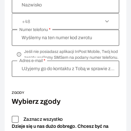
Nazwisko
+48
Numer telefonu
*
Wyślemy na ten numer kod zwrotu
Jeśli nie posiadasz aplikacji InPost Mobile, Twój kod
zwrotu wyślemy SMSem na podany numer telefonu.
Adres e-mail
*
Użyjemy go do kontaktu z Tobą w sprawie zwrotu
ZGODY
Wybierz zgody
Zaznacz wszystko
Dzieje się u nas dużo dobrego. Chcesz być na