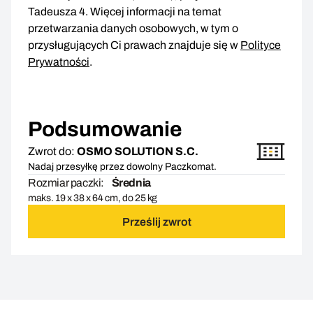
Tadeusza 4. Więcej informacji na temat
przetwarzania danych osobowych, w tym o
przysługujących Ci prawach znajduje się w
Polityce
Prywatności
.
Podsumowanie
Zwrot do:
OSMO SOLUTION S.C.
Nadaj przesyłkę przez dowolny Paczkomat.
Rozmiar paczki:
Średnia
maks. 19 x 38 x 64 cm, do 25 kg
Prześlij zwrot