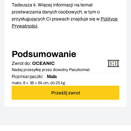
Tadeusza 4. Więcej informacji na temat
przetwarzania danych osobowych, w tym o
przysługujących Ci prawach znajduje się w
Polityce
Prywatności
.
Podsumowanie
Zwrot do:
OCEANIC
Nadaj przesyłkę przez dowolny Paczkomat.
Rozmiar paczki:
Mała
maks. 8 × 38 × 64 cm, do 25 kg
Prześlij zwrot