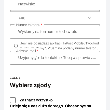
Nazwisko
+48
Numer telefonu
*
Wyślemy na ten numer kod zwrotu
Jeśli nie posiadasz aplikacji InPost Mobile, Twój kod
zwrotu wyślemy SMSem na podany numer telefonu.
Adres e-mail
*
Użyjemy go do kontaktu z Tobą w sprawie zwrotu
ZGODY
Wybierz zgody
Zaznacz wszystko
Dzieje się u nas dużo dobrego. Chcesz być na