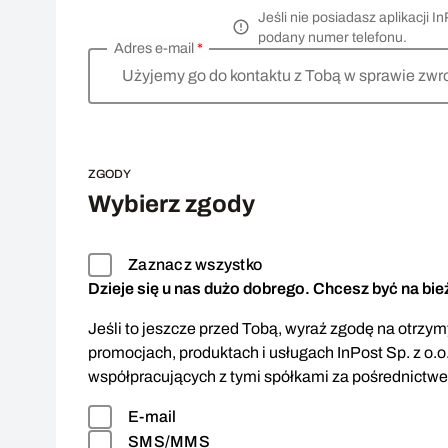
Jeśli nie posiadasz aplikacji
podany numer telefonu.
Adres e-mail
*
Użyjemy go do kontaktu z Tobą w sprawie zwr
ZGODY
Wybierz zgody
Zaznacz wszystko
Dzieje się u nas dużo dobrego. Chcesz być na bi
Jeśli to jeszcze przed Tobą, wyraź zgodę na otrzymy
promocjach, produktach i usługach InPost Sp. z o.o
współpracujących z tymi spółkami za pośrednictw
E-mail
SMS/MMS