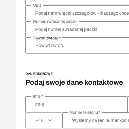
Opis
Podaj nam więcej szczegółów - dlaczego chce
Numer zwracanej paczki
Podaj numer zwracanej paczki
Powód zwrotu
*
Powód zwrotu
DANE OSOBOWE
Podaj swoje dane kontaktowe
Imię
*
Wprowadź swoje dane osobowe
Imię
Numer telefonu
*
Wyślemy na ten numer kod 
+48