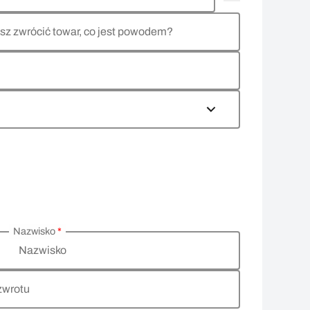
sz zwrócić towar, co jest powodem?
Nazwisko
*
Nazwisko
zwrotu