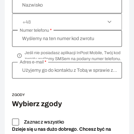
Nazwisko
+48
Numer telefonu
*
Wyślemy na ten numer kod zwrotu
Jeśli nie posiadasz aplikacji InPost Mobile, Twój kod
zwrotu wyślemy SMSem na podany numer telefonu.
Adres e-mail
*
Użyjemy go do kontaktu z Tobą w sprawie zwrotu
ZGODY
Wybierz zgody
Zaznacz wszystko
Dzieje się u nas dużo dobrego. Chcesz być na