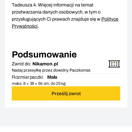
Tadeusza 4. Więcej informacji na temat
przetwarzania danych osobowych, w tym o
przysługujących Ci prawach znajduje się w
Polityce
Prywatności
.
Podsumowanie
Zwrot do:
Nikamon.pl
Nadaj przesyłkę przez dowolny Paczkomat.
Rozmiar paczki:
Mała
maks. 8 × 38 × 64 cm, do 25 kg
Prześlij zwrot