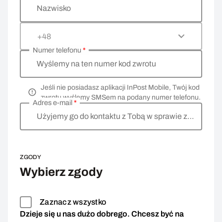
Nazwisko
+48
Numer telefonu
*
Wyślemy na ten numer kod zwrotu
Jeśli nie posiadasz aplikacji InPost Mobile, Twój kod
zwrotu wyślemy SMSem na podany numer telefonu.
Adres e-mail
*
Użyjemy go do kontaktu z Tobą w sprawie zwrotu
ZGODY
Wybierz zgody
Zaznacz wszystko
Dzieje się u nas dużo dobrego. Chcesz być na