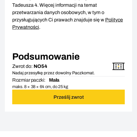
Tadeusza 4. Więcej informacji na temat
przetwarzania danych osobowych, w tym o
przysługujących Ci prawach znajduje się w
Polityce
Prywatności
.
Podsumowanie
Zwrot do:
NO54
Nadaj przesyłkę przez dowolny Paczkomat.
Rozmiar paczki:
Mała
maks. 8 × 38 × 64 cm, do 25 kg
Prześlij zwrot