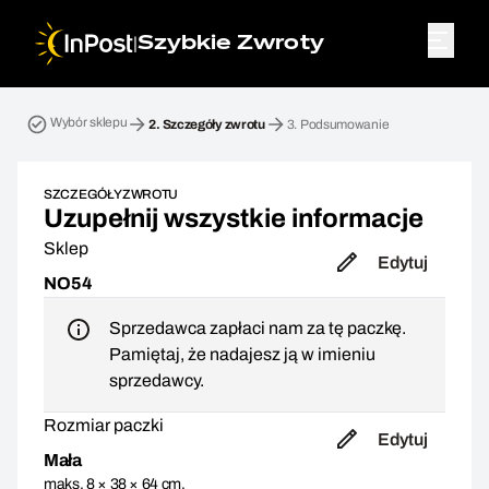
|
Szybkie Zwroty
Przesyłka zwrotna. Krok 2: Szczegóły zwrotu
Wybór sklepu
2.
Szczegóły zwrotu
3.
Podsumowanie
SZCZEGÓŁY ZWROTU
Uzupełnij wszystkie informacje
Sklep
Edytuj
NO54
Sprzedawca zapłaci nam za tę paczkę.
Pamiętaj, że nadajesz ją w imieniu
sprzedawcy.
Rozmiar paczki
Edytuj
Mała
maks. 8 × 38 × 64 cm,