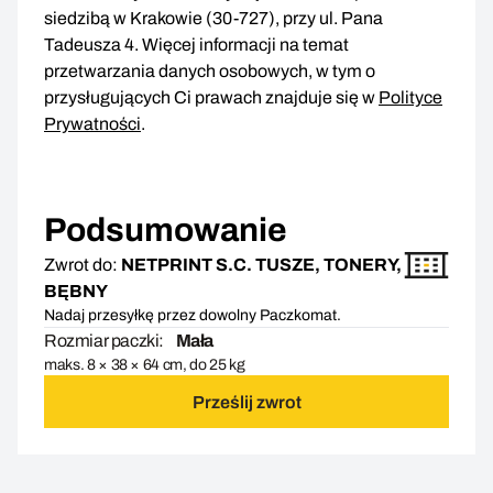
siedzibą w Krakowie (30-727), przy ul. Pana
Tadeusza 4. Więcej informacji na temat
przetwarzania danych osobowych, w tym o
przysługujących Ci prawach znajduje się w
Polityce
Prywatności
.
Podsumowanie
Zwrot do:
NETPRINT S.C. TUSZE, TONERY,
BĘBNY
Nadaj przesyłkę przez dowolny Paczkomat.
Rozmiar paczki:
Mała
maks. 8 × 38 × 64 cm, do 25 kg
Prześlij zwrot