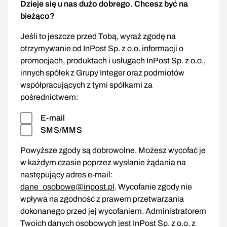
Dzieje się u nas dużo dobrego. Chcesz być na
bieżąco?
Jeśli to jeszcze przed Tobą, wyraź zgodę na
otrzymywanie od InPost Sp. z o.o. informacji o
promocjach, produktach i usługach InPost Sp. z o.o.,
innych spółek z Grupy Integer oraz podmiotów
współpracujących z tymi spółkami za
pośrednictwem:
E-mail
SMS/MMS
Powyższe zgody są dobrowolne. Możesz wycofać je
w każdym czasie poprzez wysłanie żądania na
następujący adres e-mail:
dane_osobowe@inpost.pl
. Wycofanie zgody nie
wpływa na zgodność z prawem przetwarzania
dokonanego przed jej wycofaniem. Administratorem
Twoich danych osobowych jest InPost Sp. z o.o. z