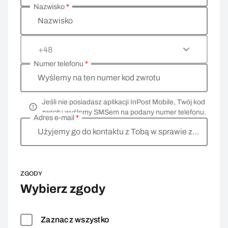
Nazwisko
*
Nazwisko
+48
Numer telefonu
*
Wyślemy na ten numer kod zwrotu
Jeśli nie posiadasz aplikacji InPost Mobile, Twój kod
zwrotu wyślemy SMSem na podany numer telefonu.
Adres e-mail
*
Użyjemy go do kontaktu z Tobą w sprawie zwrotu
ZGODY
Wybierz zgody
Zaznacz wszystko