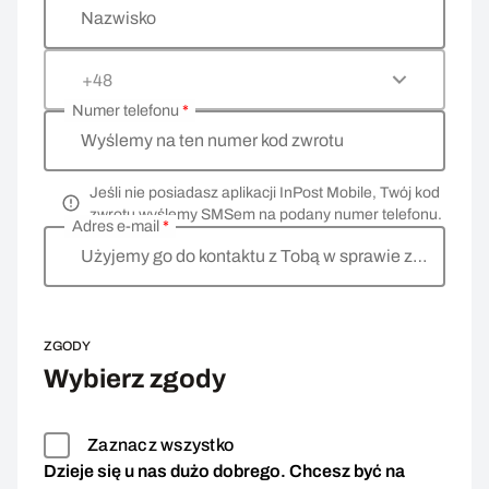
Nazwisko
+48
Numer telefonu
*
Wyślemy na ten numer kod zwrotu
Jeśli nie posiadasz aplikacji InPost Mobile, Twój kod
zwrotu wyślemy SMSem na podany numer telefonu.
Adres e-mail
*
Użyjemy go do kontaktu z Tobą w sprawie zwrotu
ZGODY
Wybierz zgody
Zaznacz wszystko
Dzieje się u nas dużo dobrego. Chcesz być na