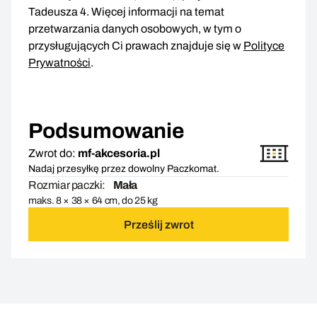
Tadeusza 4. Więcej informacji na temat
przetwarzania danych osobowych, w tym o
przysługujących Ci prawach znajduje się w
Polityce
Prywatności
.
Podsumowanie
Zwrot do:
mf-akcesoria.pl
Nadaj przesyłkę przez dowolny Paczkomat.
Rozmiar paczki:
Mała
maks. 8 × 38 × 64 cm, do 25 kg
Prześlij zwrot