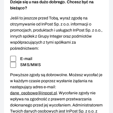
Dzieje się u nas dużo dobrego. Chcesz być na
bieżąco?
Jeśli to jeszcze przed Tobą, wyraź zgodę na
otrzymywanie od InPost Sp. z o.o. informacji o
promocjach, produktach i usługach InPost Sp. z o.o.,
innych spółek z Grupy Integer oraz podmiotów
współpracujących z tymi spółkami za
pośrednictwem:
E-mail
SMS/MMS
Powyższe zgody są dobrowolne. Możesz wycofać je
w każdym czasie poprzez wysłanie żądania na
następujący adres e-mail:
dane_osobowe@inpost.pl
. Wycofanie zgody nie
wpływa na zgodność z prawem przetwarzania
dokonanego przed jej wycofaniem. Administratorem
Twoich danych osobowych jest InPost Sp. z o.o. z