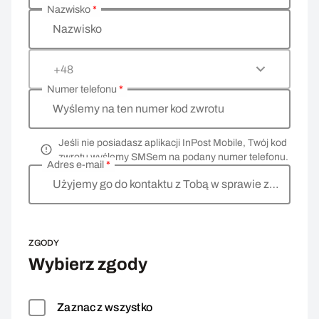
Nazwisko
*
Nazwisko
+48
Numer telefonu
*
Wyślemy na ten numer kod zwrotu
Jeśli nie posiadasz aplikacji InPost Mobile, Twój kod
zwrotu wyślemy SMSem na podany numer telefonu.
Adres e-mail
*
Użyjemy go do kontaktu z Tobą w sprawie zwrotu
ZGODY
Wybierz zgody
Zaznacz wszystko