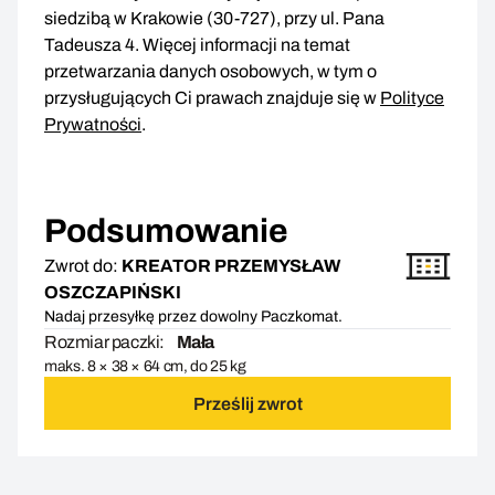
siedzibą w Krakowie (30-727), przy ul. Pana
Tadeusza 4. Więcej informacji na temat
przetwarzania danych osobowych, w tym o
przysługujących Ci prawach znajduje się w
Polityce
Prywatności
.
Podsumowanie
Zwrot do:
KREATOR PRZEMYSŁAW
OSZCZAPIŃSKI
Nadaj przesyłkę przez dowolny Paczkomat.
Rozmiar paczki:
Mała
maks. 8 × 38 × 64 cm, do 25 kg
Prześlij zwrot