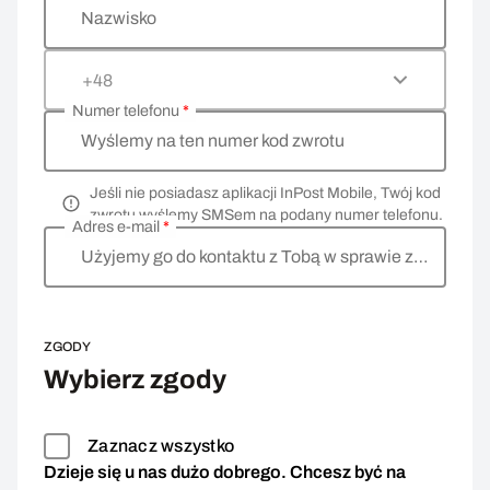
Nazwisko
+48
Numer telefonu
*
Wyślemy na ten numer kod zwrotu
Jeśli nie posiadasz aplikacji InPost Mobile, Twój kod
zwrotu wyślemy SMSem na podany numer telefonu.
Adres e-mail
*
Użyjemy go do kontaktu z Tobą w sprawie zwrotu
ZGODY
Wybierz zgody
Zaznacz wszystko
Dzieje się u nas dużo dobrego. Chcesz być na