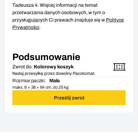
Tadeusza 4. Więcej informacji na temat
przetwarzania danych osobowych, w tym o
przysługujących Ci prawach znajduje się w
Polityce
Prywatności
.
Podsumowanie
Zwrot do:
Kolorowy koszyk
Nadaj przesyłkę przez dowolny Paczkomat.
Rozmiar paczki:
Mała
maks. 8 × 38 × 64 cm, do 25 kg
Prześlij zwrot