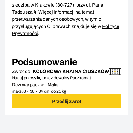
siedzibą w Krakowie (30-727), przy ul. Pana
Tadeusza 4. Więcej informacji na temat
przetwarzania danych osobowych, w tym o
przysługujących Ci prawach znajduje się w
Polityce
Prywatności
.
Podsumowanie
Zwrot do:
KOLOROWA KRAINA CIUSZKÓW
Nadaj przesyłkę przez dowolny Paczkomat.
Rozmiar paczki:
Mała
maks. 8 × 38 × 64 cm, do 25 kg
Prześlij zwrot