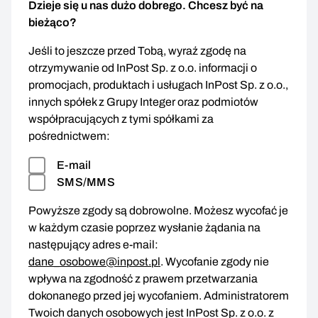
Dzieje się u nas dużo dobrego. Chcesz być na
bieżąco?
Jeśli to jeszcze przed Tobą, wyraź zgodę na
otrzymywanie od InPost Sp. z o.o. informacji o
promocjach, produktach i usługach InPost Sp. z o.o.,
innych spółek z Grupy Integer oraz podmiotów
współpracujących z tymi spółkami za
pośrednictwem:
E-mail
SMS/MMS
Powyższe zgody są dobrowolne. Możesz wycofać je
w każdym czasie poprzez wysłanie żądania na
następujący adres e-mail:
dane_osobowe@inpost.pl
. Wycofanie zgody nie
wpływa na zgodność z prawem przetwarzania
dokonanego przed jej wycofaniem. Administratorem
Twoich danych osobowych jest InPost Sp. z o.o. z