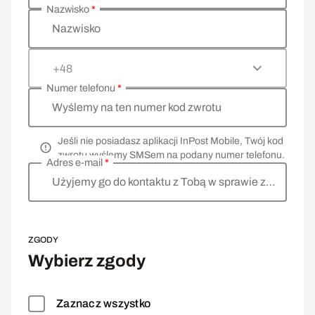
Nazwisko
*
Nazwisko
+48
Numer telefonu
*
Wyślemy na ten numer kod zwrotu
Jeśli nie posiadasz aplikacji InPost Mobile, Twój kod
zwrotu wyślemy SMSem na podany numer telefonu.
Adres e-mail
*
Użyjemy go do kontaktu z Tobą w sprawie zwrotu
ZGODY
Wybierz zgody
Zaznacz wszystko