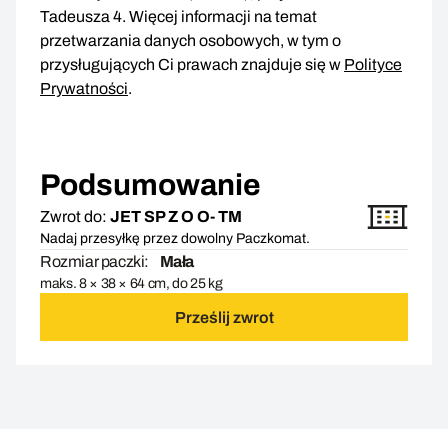
Tadeusza 4. Więcej informacji na temat
przetwarzania danych osobowych, w tym o
przysługujących Ci prawach znajduje się w
Polityce
Prywatności
.
Podsumowanie
Zwrot do:
JET SP Z O O- TM
Nadaj przesyłkę przez dowolny Paczkomat.
Rozmiar paczki:
Mała
maks. 8 × 38 × 64 cm, do 25 kg
Prześlij zwrot