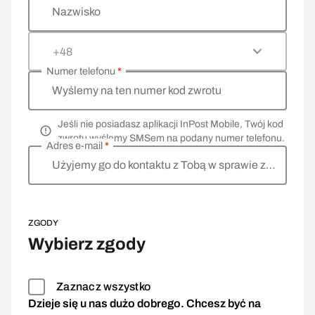
Nazwisko
+48
Numer telefonu
*
Wyślemy na ten numer kod zwrotu
Jeśli nie posiadasz aplikacji InPost Mobile, Twój kod
zwrotu wyślemy SMSem na podany numer telefonu.
Adres e-mail
*
Użyjemy go do kontaktu z Tobą w sprawie zwrotu
ZGODY
Wybierz zgody
Zaznacz wszystko
Dzieje się u nas dużo dobrego. Chcesz być na