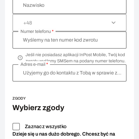
Nazwisko
+48
Numer telefonu
*
Wyślemy na ten numer kod zwrotu
Jeśli nie posiadasz aplikacji InPost Mobile, Twój kod
zwrotu wyślemy SMSem na podany numer telefonu.
Adres e-mail
*
Użyjemy go do kontaktu z Tobą w sprawie zwrotu
ZGODY
Wybierz zgody
Zaznacz wszystko
Dzieje się u nas dużo dobrego. Chcesz być na