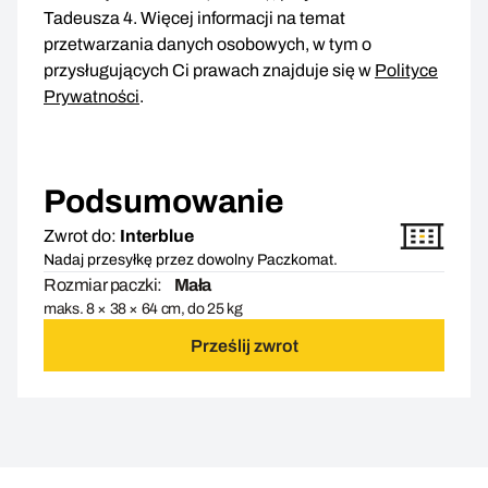
Tadeusza 4. Więcej informacji na temat
przetwarzania danych osobowych, w tym o
przysługujących Ci prawach znajduje się w
Polityce
Prywatności
.
Podsumowanie
Zwrot do:
Interblue
Nadaj przesyłkę przez dowolny Paczkomat.
Rozmiar paczki:
Mała
maks. 8 × 38 × 64 cm, do 25 kg
Prześlij zwrot