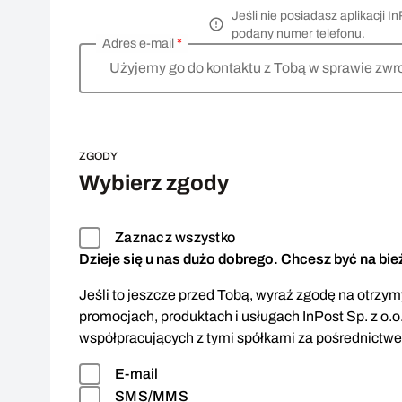
Jeśli nie posiadasz aplikacji
podany numer telefonu.
Adres e-mail
*
Użyjemy go do kontaktu z Tobą w sprawie zwr
ZGODY
Wybierz zgody
Zaznacz wszystko
Dzieje się u nas dużo dobrego. Chcesz być na bi
Jeśli to jeszcze przed Tobą, wyraź zgodę na otrzymy
promocjach, produktach i usługach InPost Sp. z o.o
współpracujących z tymi spółkami za pośrednictw
E-mail
SMS/MMS