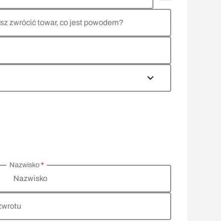
sz zwrócić towar, co jest powodem?
Nazwisko
*
Nazwisko
zwrotu