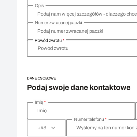
Opis
Podaj nam więcej szczegółów - dlaczego chce
Numer zwracanej paczki
Podaj numer zwracanej paczki
Powód zwrotu
*
Powód zwrotu
DANE OSOBOWE
Podaj swoje dane kontaktowe
Imię
*
Wprowadź swoje dane osobowe
Imię
Numer telefonu
*
Wyślemy na ten numer kod 
+48