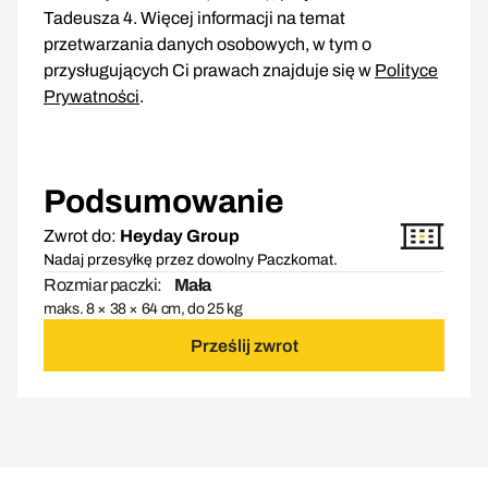
Tadeusza 4. Więcej informacji na temat
przetwarzania danych osobowych, w tym o
przysługujących Ci prawach znajduje się w
Polityce
Prywatności
.
Podsumowanie
Zwrot do:
Heyday Group
Nadaj przesyłkę przez dowolny Paczkomat.
Rozmiar paczki:
Mała
maks. 8 × 38 × 64 cm, do 25 kg
Prześlij zwrot