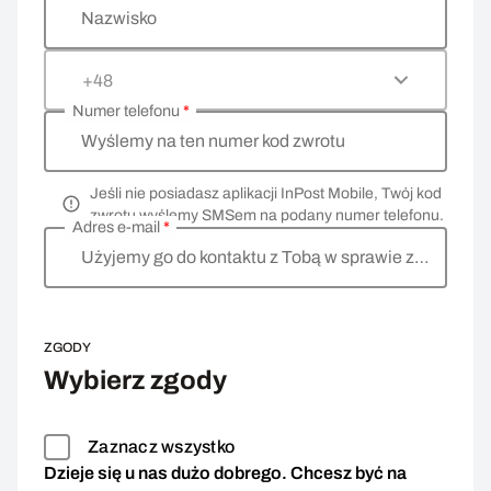
Nazwisko
+48
Numer telefonu
*
Wyślemy na ten numer kod zwrotu
Jeśli nie posiadasz aplikacji InPost Mobile, Twój kod
zwrotu wyślemy SMSem na podany numer telefonu.
Adres e-mail
*
Użyjemy go do kontaktu z Tobą w sprawie zwrotu
ZGODY
Wybierz zgody
Zaznacz wszystko
Dzieje się u nas dużo dobrego. Chcesz być na