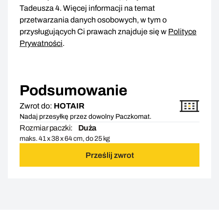
Tadeusza 4. Więcej informacji na temat
przetwarzania danych osobowych, w tym o
przysługujących Ci prawach znajduje się w
Polityce
Prywatności
.
Podsumowanie
Zwrot do:
HOTAIR
Nadaj przesyłkę przez dowolny Paczkomat.
Rozmiar paczki:
Duża
maks. 41 x 38 x 64 cm, do 25 kg
Prześlij zwrot