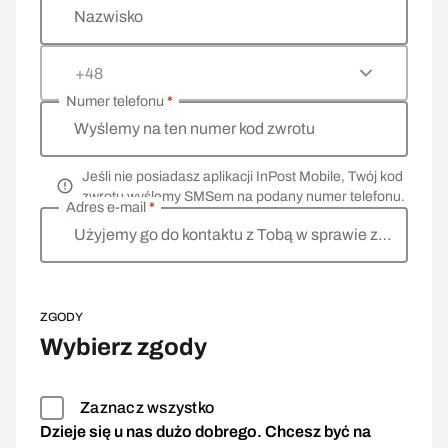
Nazwisko
+48
Numer telefonu
*
Wyślemy na ten numer kod zwrotu
Jeśli nie posiadasz aplikacji InPost Mobile, Twój kod
zwrotu wyślemy SMSem na podany numer telefonu.
Adres e-mail
*
Użyjemy go do kontaktu z Tobą w sprawie zwrotu
ZGODY
Wybierz zgody
Zaznacz wszystko
Dzieje się u nas dużo dobrego. Chcesz być na