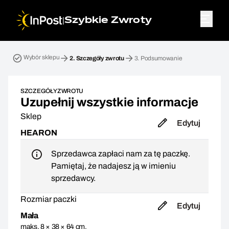
|
Szybkie Zwroty
Przesyłka zwrotna. Krok 2: Szczegóły zwrotu
Wybór sklepu
2.
Szczegóły zwrotu
3.
Podsumowanie
SZCZEGÓŁY ZWROTU
Uzupełnij wszystkie informacje
Sklep
Edytuj
HEARON
Sprzedawca zapłaci nam za tę paczkę.
Pamiętaj, że nadajesz ją w imieniu
sprzedawcy.
Rozmiar paczki
Edytuj
Mała
maks. 8 × 38 × 64 cm,