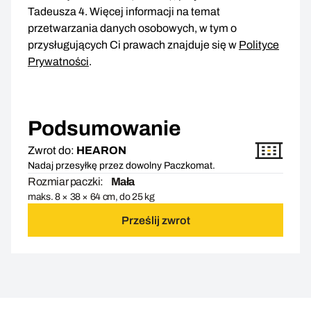
Tadeusza 4. Więcej informacji na temat
przetwarzania danych osobowych, w tym o
przysługujących Ci prawach znajduje się w
Polityce
Prywatności
.
Podsumowanie
Zwrot do:
HEARON
Nadaj przesyłkę przez dowolny Paczkomat.
Rozmiar paczki:
Mała
maks. 8 × 38 × 64 cm, do 25 kg
Prześlij zwrot