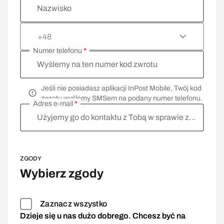
Nazwisko
+48
Numer telefonu
*
Wyślemy na ten numer kod zwrotu
Jeśli nie posiadasz aplikacji InPost Mobile, Twój kod
zwrotu wyślemy SMSem na podany numer telefonu.
Adres e-mail
*
Użyjemy go do kontaktu z Tobą w sprawie zwrotu
ZGODY
Wybierz zgody
Zaznacz wszystko
Dzieje się u nas dużo dobrego. Chcesz być na