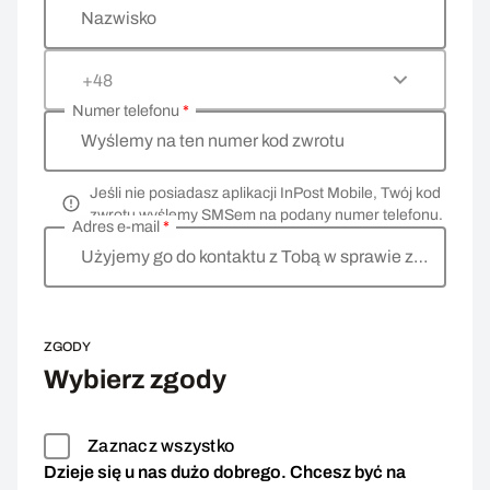
Nazwisko
+48
Numer telefonu
*
Wyślemy na ten numer kod zwrotu
Jeśli nie posiadasz aplikacji InPost Mobile, Twój kod
zwrotu wyślemy SMSem na podany numer telefonu.
Adres e-mail
*
Użyjemy go do kontaktu z Tobą w sprawie zwrotu
ZGODY
Wybierz zgody
Zaznacz wszystko
Dzieje się u nas dużo dobrego. Chcesz być na