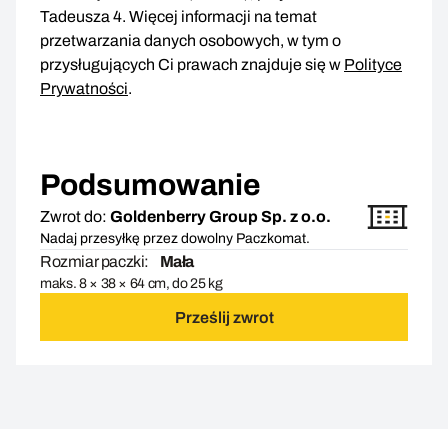
Tadeusza 4. Więcej informacji na temat
przetwarzania danych osobowych, w tym o
przysługujących Ci prawach znajduje się w
Polityce
Prywatności
.
Podsumowanie
Zwrot do:
Goldenberry Group Sp. z o.o.
Nadaj przesyłkę przez dowolny Paczkomat.
Rozmiar paczki:
Mała
maks. 8 × 38 × 64 cm, do 25 kg
Prześlij zwrot