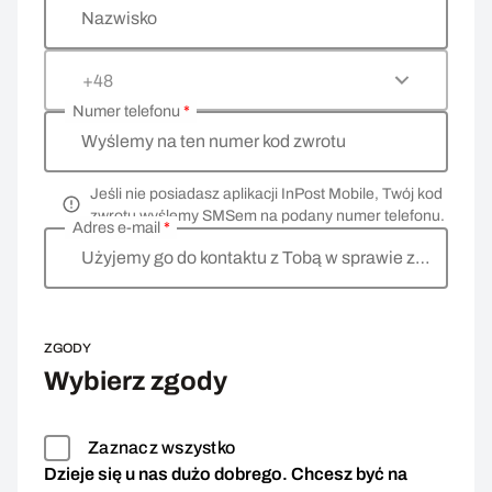
Nazwisko
+48
Numer telefonu
*
Wyślemy na ten numer kod zwrotu
Jeśli nie posiadasz aplikacji InPost Mobile, Twój kod
zwrotu wyślemy SMSem na podany numer telefonu.
Adres e-mail
*
Użyjemy go do kontaktu z Tobą w sprawie zwrotu
ZGODY
Wybierz zgody
Zaznacz wszystko
Dzieje się u nas dużo dobrego. Chcesz być na