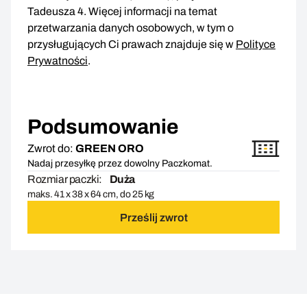
Tadeusza 4. Więcej informacji na temat
przetwarzania danych osobowych, w tym o
przysługujących Ci prawach znajduje się w
Polityce
Prywatności
.
Podsumowanie
Zwrot do:
GREEN ORO
Nadaj przesyłkę przez dowolny Paczkomat.
Rozmiar paczki:
Duża
maks. 41 x 38 x 64 cm, do 25 kg
Prześlij zwrot