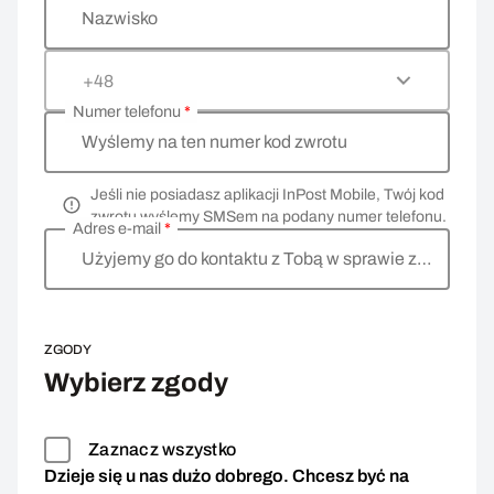
Nazwisko
+48
Numer telefonu
*
Wyślemy na ten numer kod zwrotu
Jeśli nie posiadasz aplikacji InPost Mobile, Twój kod
zwrotu wyślemy SMSem na podany numer telefonu.
Adres e-mail
*
Użyjemy go do kontaktu z Tobą w sprawie zwrotu
ZGODY
Wybierz zgody
Zaznacz wszystko
Dzieje się u nas dużo dobrego. Chcesz być na