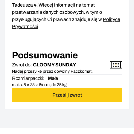
Tadeusza 4. Więcej informacji na temat
przetwarzania danych osobowych, w tym o
przysługujących Ci prawach znajduje się w
Polityce
Prywatności
.
Podsumowanie
Zwrot do:
GLOOMY SUNDAY
Nadaj przesyłkę przez dowolny Paczkomat.
Rozmiar paczki:
Mała
maks. 8 × 38 × 64 cm, do 25 kg
Prześlij zwrot