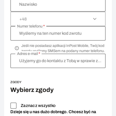
Nazwisko
+48
Numer telefonu
*
Wyślemy na ten numer kod zwrotu
Jeśli nie posiadasz aplikacji InPost Mobile, Twój kod
zwrotu wyślemy SMSem na podany numer telefonu.
Adres e-mail
*
Użyjemy go do kontaktu z Tobą w sprawie zwrotu
ZGODY
Wybierz zgody
Zaznacz wszystko
Dzieje się u nas dużo dobrego. Chcesz być na