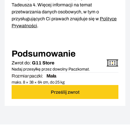
Tadeusza 4. Więcej informacji na temat
przetwarzania danych osobowych, w tym o
przysługujących Ci prawach znajduje się w
Polityce
Prywatności
.
Podsumowanie
Zwrot do:
G11 Store
Nadaj przesyłkę przez dowolny Paczkomat.
Rozmiar paczki:
Mała
maks. 8 × 38 × 64 cm, do 25 kg
Prześlij zwrot