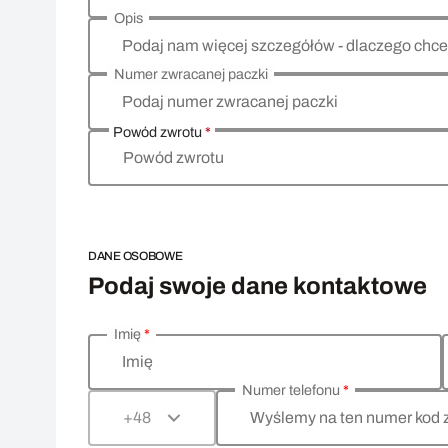
Opis
Podaj nam więcej szczegółów - dlaczego chce
Numer zwracanej paczki
Podaj numer zwracanej paczki
Powód zwrotu
*
Powód zwrotu
DANE OSOBOWE
Podaj swoje dane kontaktowe
Imię
*
Wprowadź swoje dane osobowe
Imię
Numer telefonu
*
Wyślemy na ten numer kod 
+48