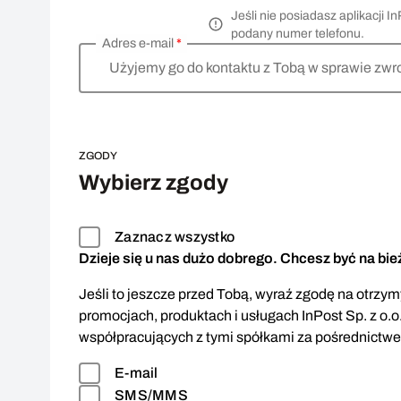
Jeśli nie posiadasz aplikacji
podany numer telefonu.
Adres e-mail
*
Użyjemy go do kontaktu z Tobą w sprawie zwr
ZGODY
Wybierz zgody
Zaznacz wszystko
Dzieje się u nas dużo dobrego. Chcesz być na bi
Jeśli to jeszcze przed Tobą, wyraź zgodę na otrzymy
promocjach, produktach i usługach InPost Sp. z o.o
współpracujących z tymi spółkami za pośrednictw
E-mail
SMS/MMS