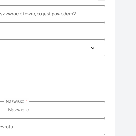
sz zwrócić towar, co jest powodem?
Nazwisko
*
Nazwisko
zwrotu