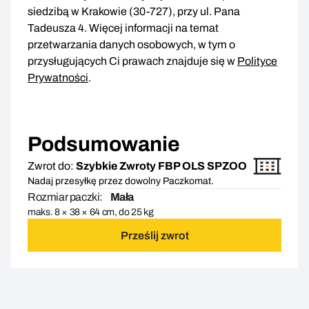
siedzibą w Krakowie (30-727), przy ul. Pana
Tadeusza 4. Więcej informacji na temat
przetwarzania danych osobowych, w tym o
przysługujących Ci prawach znajduje się w
Polityce
Prywatności
.
Podsumowanie
Zwrot do:
Szybkie Zwroty FBP OLS SPZOO
Nadaj przesyłkę przez dowolny Paczkomat.
Rozmiar paczki:
Mała
maks. 8 × 38 × 64 cm, do 25 kg
Prześlij zwrot