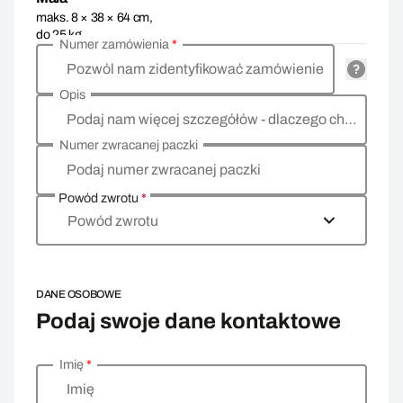
maks. 8 × 38 × 64 cm,
do 25 kg
Numer zamówienia
*
Pozwól nam zidentyfikować zamówienie
Opis
Podaj nam więcej szczegółów - dlaczego chcesz zwrócić towar, co jest powodem?
Numer zwracanej paczki
Podaj numer zwracanej paczki
Powód zwrotu
*
Powód zwrotu
DANE OSOBOWE
Podaj swoje dane kontaktowe
Imię
*
Wprowadź swoje dane osobowe
Imię