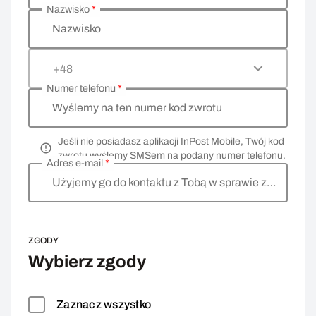
Nazwisko
*
Nazwisko
+48
Numer telefonu
*
Wyślemy na ten numer kod zwrotu
Jeśli nie posiadasz aplikacji InPost Mobile, Twój kod
zwrotu wyślemy SMSem na podany numer telefonu.
Adres e-mail
*
Użyjemy go do kontaktu z Tobą w sprawie zwrotu
ZGODY
Wybierz zgody
Zaznacz wszystko