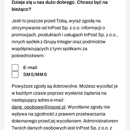
Dzieje się u nas dużo dobrego. Chcesz być na
bieżąco?
Jeśli to jeszcze przed Tobą, wyraź zgodę na
otrzymywanie od InPost Sp. z o.o. informacji o
promocjach, produktach i usługach InPost Sp. z o.o.,
innych spółek z Grupy Integer oraz podmiotów
współpracujących z tymi spółkami za
pośrednictwem:
E-mail
SMS/MMS
Powyższe zgody są dobrowolne. Możesz wycofać je
w każdym czasie poprzez wysłanie żądania na
następujący adres e-mail:
dane_osobowe@inpost.pl
. Wycofanie zgody nie
wpływa na zgodność z prawem przetwarzania
dokonanego przed jej wycofaniem. Administratorem
Twoich danych osobowych jest InPost Sp. z o.o. z