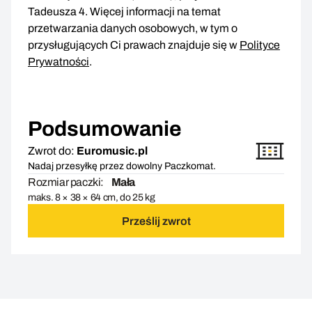
Tadeusza 4. Więcej informacji na temat
przetwarzania danych osobowych, w tym o
przysługujących Ci prawach znajduje się w
Polityce
Prywatności
.
Podsumowanie
Zwrot do:
Euromusic.pl
Nadaj przesyłkę przez dowolny Paczkomat.
Rozmiar paczki:
Mała
maks. 8 × 38 × 64 cm, do 25 kg
Prześlij zwrot