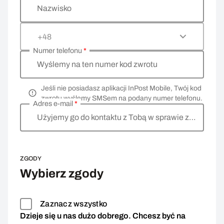
Nazwisko
+48
Numer telefonu
*
Wyślemy na ten numer kod zwrotu
Jeśli nie posiadasz aplikacji InPost Mobile, Twój kod
zwrotu wyślemy SMSem na podany numer telefonu.
Adres e-mail
*
Użyjemy go do kontaktu z Tobą w sprawie zwrotu
ZGODY
Wybierz zgody
Zaznacz wszystko
Dzieje się u nas dużo dobrego. Chcesz być na