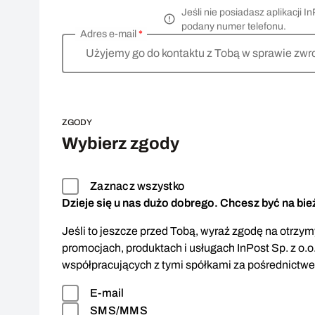
Jeśli nie posiadasz aplikacji
podany numer telefonu.
Adres e-mail
*
Użyjemy go do kontaktu z Tobą w sprawie zwr
ZGODY
Wybierz zgody
Zaznacz wszystko
Dzieje się u nas dużo dobrego. Chcesz być na bi
Jeśli to jeszcze przed Tobą, wyraź zgodę na otrzymy
promocjach, produktach i usługach InPost Sp. z o.o
współpracujących z tymi spółkami za pośrednictw
E-mail
SMS/MMS